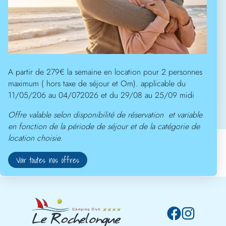
A partir de 279€ la semaine en location pour 2 personnes
maximum ( hors taxe de séjour et Om). applicable du
11/05/206 au 04/072026 et du 29/08 au 25/09 midi
Offre valable selon disponibilité de réservation et variable
Photos non contractuelles
en fonction de la période de séjour et de la catégorie de
location choisie.
Voir toutes nos offres