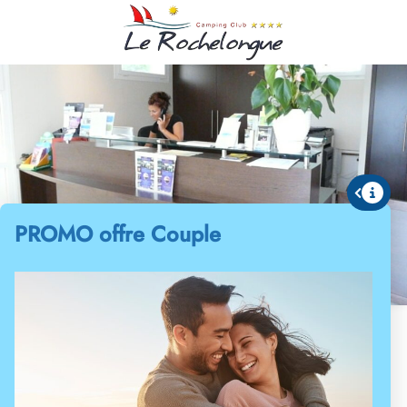
PROMO offre Couple
Services et convivialité au
camping
Le Rochelongue