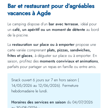
Bar et restaurant
pour d’agréables
vacances à Agde
Le camping dispose d’un
bar avec terrasse
, idéal pour
un
café, un apéritif ou un moment de détente
au bord
de la piscine.
La
restauration sur place ou à emporter
propose une
carte variée comprenant
plats, pizzas, sandwiches,
frites et glaces
, à déguster sur place ou à emporter. En
saison, profitez des
moments conviviaux et animations
,
parfaits pour partager un repas en famille ou entre amis.
Snack ouvert 6 jours sur 7 en hors saison (
14/05/2026 au 12/06/2026). Fermeture
hebdomadaire le lundi.
Horaires des services en saison
du 04/07/2026
au 30/08/2026 :