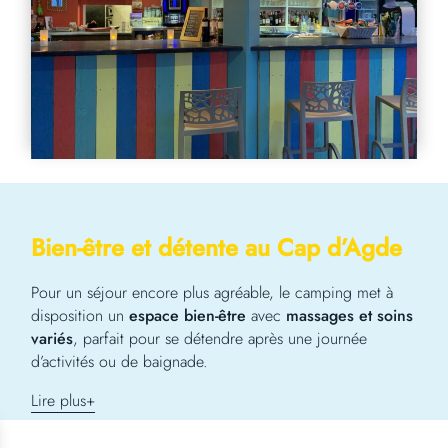
Bien-être et détente
au Cap d’Agde
Pour un séjour encore plus agréable, le camping met à
disposition un
espace bien-être
avec
massages et soins
variés
, parfait pour se détendre après une journée
d’activités ou de baignade.
Lire plus