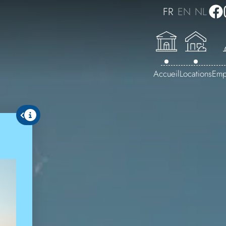
FR
EN
NL
Accueil
Locations
Emp