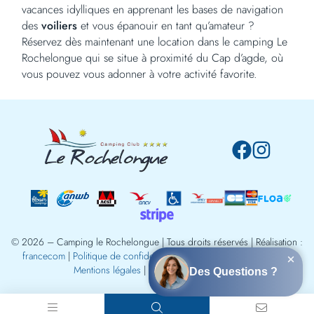
vacances idylliques en apprenant les bases de navigation
des
voiliers
et vous épanouir en tant qu’amateur ?
Réservez dès maintenant une location dans le camping Le
Rochelongue qui se situe à proximité du Cap d’agde, où
vous pouvez vous adonner à votre activité favorite.
© 2026 –
Camping le Rochelongue
| Tous droits réservés | Réalisation :
francecom
|
Politique de confidentialité
|
Politique de cookies (EU)
|
Mentions légales
| Gérer le consentement