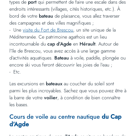
types de
port
qui permettent de faire une escale dans des
endroits intéressants (villages, cités historiques, etc.). À
bord de votre
bateau
de plaisance, vous allez traverser
des campagnes et des villes magnifiques ;
Une
visite du Fort de Brescou
, un site unique de la
Méditerranée. Ce patrimoine agathois est un lieu
incontournable du
cap d’Agde
en
Hérault
. Autour de
l’île de Brescou, vous avez accès à une large gamme
d’activités aquatiques.
Bateau
à voile, paddle, plongée ou
encore ski vous feront découvrir les joies de l’eau ;
Etc.
Les excursions en
bateaux
au coucher du soleil sont
parmi les plus incroyables. Sachez que vous pouvez être à
la barre de votre
voilier
, à condition de bien connaître
les bases.
Cours de voile au centre nautique
du Cap
d’Agde