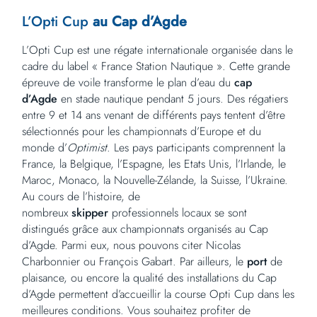
L’Opti Cup
au Cap d’Agde
L’Opti Cup est une régate internationale organisée dans le
cadre du label « France Station Nautique ». Cette grande
épreuve de voile transforme le plan d’eau du
cap
d’Agde
en stade nautique pendant 5 jours. Des régatiers
entre 9 et 14 ans venant de différents pays tentent d’être
sélectionnés pour les championnats d’Europe et du
monde d’
Optimist
. Les pays participants comprennent la
France, la Belgique, l’Espagne, les Etats Unis, l’Irlande, le
Maroc, Monaco, la Nouvelle-Zélande, la Suisse, l’Ukraine.
Au cours de l’histoire, de
nombreux
skipper
professionnels locaux se sont
distingués grâce aux championnats organisés au Cap
d’Agde. Parmi eux, nous pouvons citer Nicolas
Charbonnier ou François Gabart. Par ailleurs, le
port
de
plaisance, ou encore la qualité des installations du Cap
d’Agde permettent d’accueillir la course Opti Cup dans les
meilleures conditions. Vous souhaitez profiter de