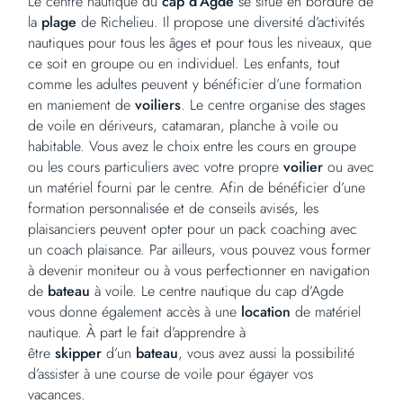
Le centre nautique du
cap d’Agde
se situe en bordure de
la
plage
de Richelieu. Il propose une diversité d’activités
nautiques pour tous les âges et pour tous les niveaux, que
ce soit en groupe ou en individuel. Les enfants, tout
comme les adultes peuvent y bénéficier d’une formation
en maniement de
voiliers
. Le centre organise des stages
de voile en dériveurs, catamaran, planche à voile ou
habitable. Vous avez le choix entre les cours en groupe
ou les cours particuliers avec votre propre
voilier
ou avec
un matériel fourni par le centre. Afin de bénéficier d’une
formation personnalisée et de conseils avisés, les
plaisanciers peuvent opter pour un pack coaching avec
un coach plaisance. Par ailleurs, vous pouvez vous former
à devenir moniteur ou à vous perfectionner en navigation
de
bateau
à voile. Le centre nautique du cap d’Agde
vous donne également accès à une
location
de matériel
nautique. À part le fait d’apprendre à
être
skipper
d’un
bateau
, vous avez aussi la possibilité
d’assister à une course de voile pour égayer vos
vacances.