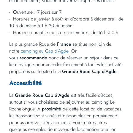
et de fermeture, vous en trouverez ci-après les détails :
Ouverture : 7 jours sur 7
Horaires de janvier à août et d’octobre à décembre : de
10 h du matin à 1 h 30 du matin
Horaires durant le mois de septembre : de 16 h à 0 h
La plus grande Roue de
France
se situe non loin de
notre
camping au Cap d’Agde
. On
vous
recommande
donc de réserver un séjour dans ce
lieu idyllique pour accéder facilement à toutes les activités
proposées sur le site de la
Grande Roue Cap d’Agde
.
Accessibilité
La
Grande Roue Cap d’Agde
est très facile d’accès,
surtout si vous choisissez de séjourner au camping Le
Rochelongue. A
proximité
de cette location de vacances,
les transports sont variés et disponibles en permanence
pour assurer vos déplacements. Voici entre autres
quelques exemples de moyens de locomotion que l’on